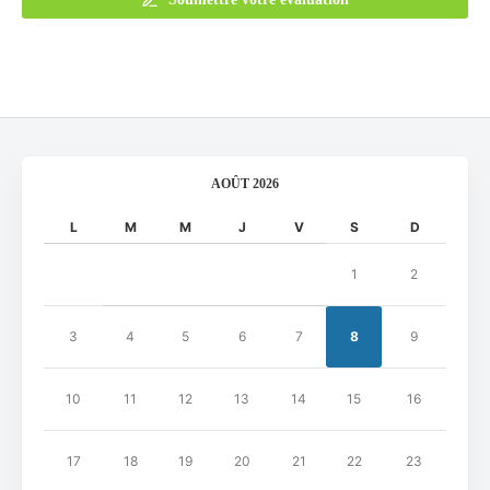
AOÛT 2026
L
M
M
J
V
S
D
1
2
3
4
5
6
7
8
9
10
11
12
13
14
15
16
17
18
19
20
21
22
23