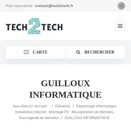
Pour nous écrire :
contact@tech2tech.fr
CARTE
RECHERCHER
GUILLOUX
INFORMATIQUE
Catégorie
Vous êtes ici :
Accueil
/
Éléments
/
Dépannage informatique
Lieu
Installation Internet
Montage PC
Récupération de données
Sauvegarde de données
/
GUILLOUX INFORMATIQUE