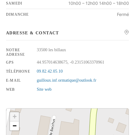
10h00 – 12h00 14h00 – 18h00
SAMEDI
Fermé
DIMANCHE
ADRESSE & CONTACT
33500 les billaux
NOTRE
ADRESSE
44.957014638675, -0.23151063370961
GPS
09.82.42.05.10
TÉLÉPHONE
guilloux.inf.ormatique@outlook.fr
E-MAIL
Site web
WEB
+
−