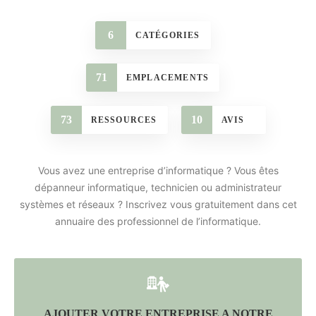
6
CATÉGORIES
71
EMPLACEMENTS
73
10
RESSOURCES
AVIS
Vous avez une entreprise d’informatique ? Vous êtes
dépanneur informatique, technicien ou administrateur
systèmes et réseaux ? Inscrivez vous gratuitement dans cet
annuaire des professionnel de l’informatique.
AJOUTER VOTRE ENTREPRISE A NOTRE