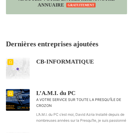
ANNUAIRE
GRATUITEMENT
Dernières entreprises ajoutées
CB-INFORMATIQUE
L’A.M.I. du PC
A VOTRE SERVICE SUR TOUTE LA PRESQU'ÎLE DE
CROZON
L’A.M.I. du PC c’est moi, David Azria Installé depuis de
nombreuses années sur la Presqu’île, je suis passionné
par l’informatique et les nouvelles technologies. Issu
d’une formation technique, je me suis réorienté dans le