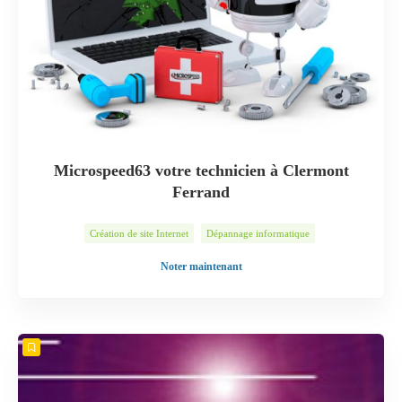
Microspeed63 votre technicien à Clermont
Ferrand
Création de site Internet
Dépannage informatique
Installation Internet
Montage PC
Récupération de données
Noter maintenant
Sauvegarde de données