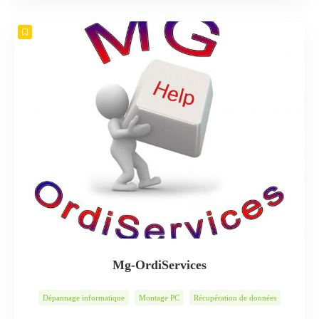
Mg-OrdiServices
Dépannage informatique
Montage PC
Récupération de données