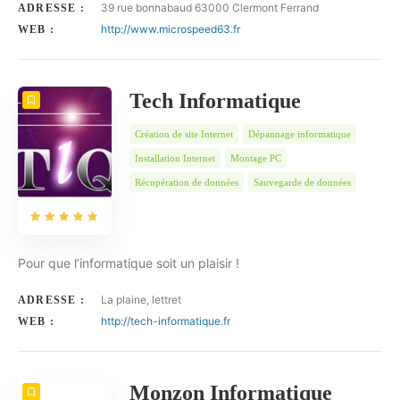
39 rue bonnabaud 63000 Clermont Ferrand
ADRESSE :
http://www.microspeed63.fr
WEB :
Tech Informatique
Création de site Internet
Dépannage informatique
Installation Internet
Montage PC
Récupération de données
Sauvegarde de données
Pour que l’informatique soit un plaisir !
La plaine, lettret
ADRESSE :
http://tech-informatique.fr
WEB :
Monzon Informatique