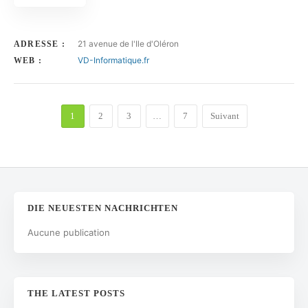
21 avenue de l'Ile d'Oléron
ADRESSE :
VD-Informatique.fr
WEB :
1
2
3
…
7
Suivant
DIE NEUESTEN NACHRICHTEN
Aucune publication
THE LATEST POSTS