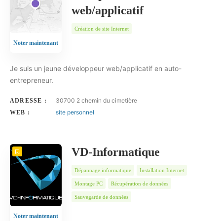
web/applicatif
Création de site Internet
Noter maintenant
Je suis un jeune développeur web/applicatif en auto-
entrepreneur.
30700 2 chemin du cimetière
ADRESSE :
site personnel
WEB :
VD-Informatique
Dépannage informatique
Installation Internet
Montage PC
Récupération de données
Sauvegarde de données
Noter maintenant