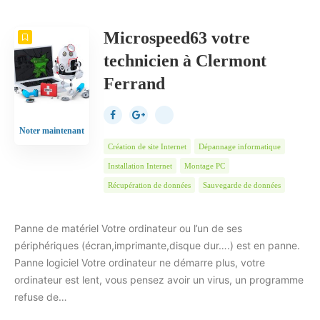
NOMBRE
10
TRIER PAR
Date
ORDRE
Microspeed63 votre
technicien à Clermont
Ferrand
Noter maintenant
Création de site Internet
Dépannage informatique
Installation Internet
Montage PC
Récupération de données
Sauvegarde de données
Panne de matériel Votre ordinateur ou l’un de ses
périphériques (écran,imprimante,disque dur….) est en panne.
Panne logiciel Votre ordinateur ne démarre plus, votre
ordinateur est lent, vous pensez avoir un virus, un programme
refuse de…