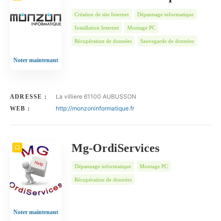
Création de site Internet
Dépannage informatique
Installation Internet
Montage PC
Récupération de données
Sauvegarde de données
Noter maintenant
La villiere 61100 AUBUSSON
ADRESSE :
http://monzoninformatique.fr
WEB :
Mg-OrdiServices
Dépannage informatique
Montage PC
Récupération de données
Noter maintenant