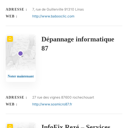
7, rue de Guillerville 91310 Linas
ADRESSE :
http://www.babooclic.com
WEB :
Dépannage informatique
87
Noter maintenant
27 rue des vignes 87600 rochechouart
ADRESSE :
http://www.sosmicro87.fr
WEB :
InfoFix Rezé – Services