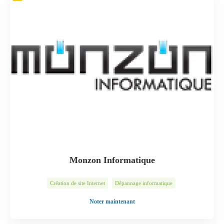
Monzon Informatique
Création de site Internet
Dépannage informatique
Installation Internet
Montage PC
Récupération de données
Noter maintenant
Sauvegarde de données