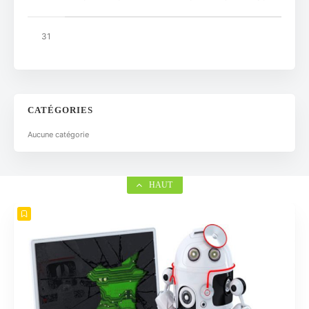
31
CATÉGORIES
Aucune catégorie
HAUT