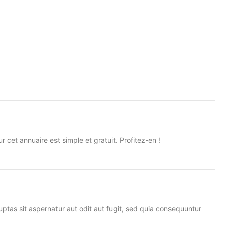
)
ur cet annuaire est simple et gratuit. Profitez-en !
uptas sit aspernatur aut odit aut fugit, sed quia consequuntur