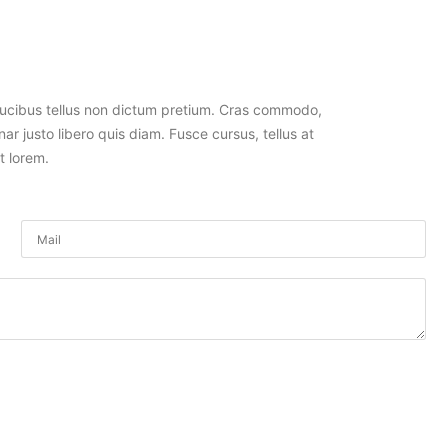
faucibus tellus non dictum pretium. Cras commodo,
ar justo libero quis diam. Fusce cursus, tellus at
t lorem.