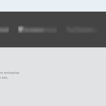
tre entreprise
z pas,