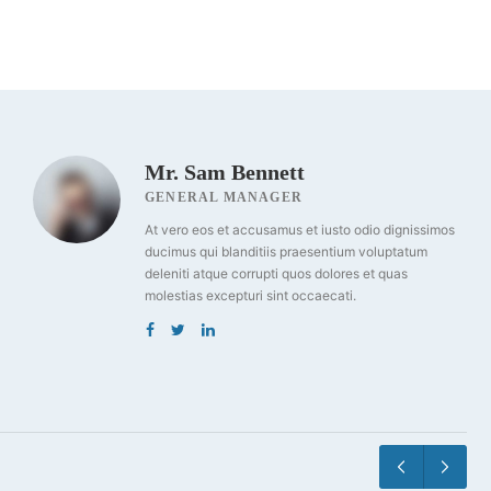
Mr. Sam Bennett
GENERAL MANAGER
At vero eos et accusamus et iusto odio dignissimos
ducimus qui blanditiis praesentium voluptatum
deleniti atque corrupti quos dolores et quas
molestias excepturi sint occaecati.