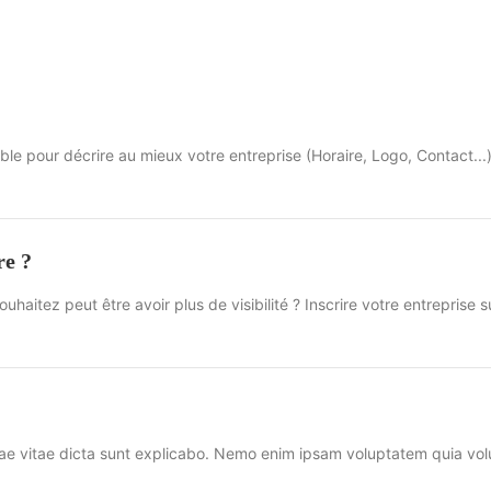
ible pour décrire au mieux votre entreprise (Horaire, Logo, Contact...
re ?
uhaitez peut être avoir plus de visibilité ? Inscrire votre entreprise s
eatae vitae dicta sunt explicabo. Nemo enim ipsam voluptatem quia vol