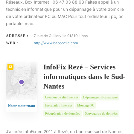
Réseaux, Box Internet 06 47 03 88 63 Faites appel à un
technicien informatique pour un dépannage à votre domicile
de votre ordinateur PC ou MAC Pour tout ordinateur : pc, pc
portable, mac…
7, rue de Guillerville 91310 Linas
ADRESSE :
http://www.babooclic.com
WEB :
InfoFix Rezé – Services
informatiques dans le Sud-
Nantes
Création de site Internet
Dépannage informatique
Installation Internet
Montage PC
Noter maintenant
Récupération de données
Sauvegarde de données
J’ai créé InfoFix en 2011 à Rezé, en banlieue sud de Nantes,