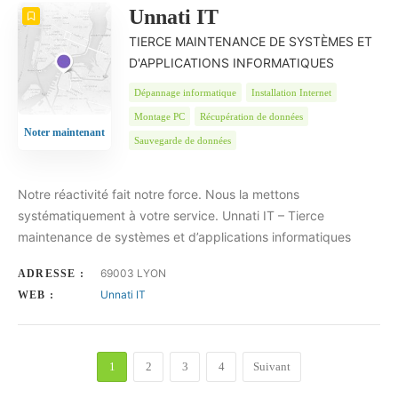
Unnati IT
TIERCE MAINTENANCE DE SYSTÈMES ET
D'APPLICATIONS INFORMATIQUES
Dépannage informatique
Installation Internet
Montage PC
Récupération de données
Noter maintenant
Sauvegarde de données
Notre réactivité fait notre force. Nous la mettons
systématiquement à votre service. Unnati IT – Tierce
maintenance de systèmes et d’applications informatiques
69003 LYON
ADRESSE :
Unnati IT
WEB :
1
2
3
4
Suivant