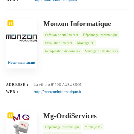
Monzon Informatique
Création de site Internet
Dépannage informatique
Installation Internet
Montage PC
Récupération de données
Sauvegarde de données
Noter maintenant
La villiere 61100 AUBUSSON
ADRESSE :
http://monzoninformatique.fr
WEB :
Mg-OrdiServices
Dépannage informatique
Montage PC