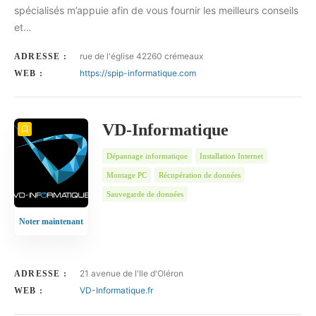
spécialisés m’appuie afin de vous fournir les meilleurs conseils
et…
rue de l'église 42260 crémeaux
ADRESSE :
https://spip-informatique.com
WEB :
VD-Informatique
Dépannage informatique
Installation Internet
Montage PC
Récupération de données
Sauvegarde de données
Noter maintenant
21 avenue de l'Ile d'Oléron
ADRESSE :
VD-Informatique.fr
WEB :