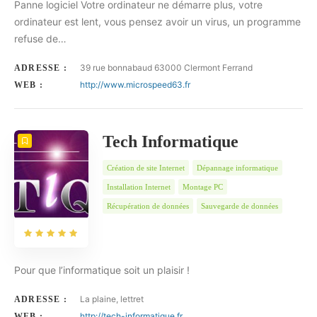
Panne logiciel Votre ordinateur ne démarre plus, votre
ordinateur est lent, vous pensez avoir un virus, un programme
refuse de…
39 rue bonnabaud 63000 Clermont Ferrand
ADRESSE :
http://www.microspeed63.fr
WEB :
Tech Informatique
Création de site Internet
Dépannage informatique
Installation Internet
Montage PC
Récupération de données
Sauvegarde de données
Pour que l’informatique soit un plaisir !
La plaine, lettret
ADRESSE :
http://tech-informatique.fr
WEB :