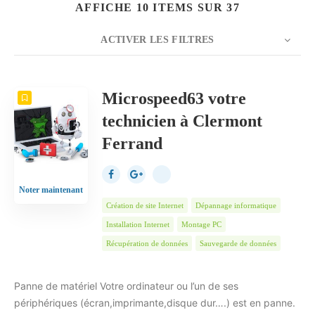
AFFICHE 10 ITEMS SUR 37
ACTIVER LES FILTRES
NOMBRE
10
TRIER PAR
Date
ORDRE
Microspeed63 votre
technicien à Clermont
Ferrand
Noter maintenant
Création de site Internet
Dépannage informatique
Installation Internet
Montage PC
Récupération de données
Sauvegarde de données
Panne de matériel Votre ordinateur ou l’un de ses
périphériques (écran,imprimante,disque dur….) est en panne.