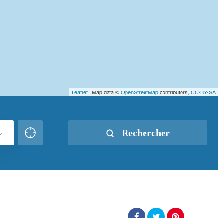
Leaflet
| Map data ©
OpenStreetMap
contributors,
CC-BY-SA
Rechercher