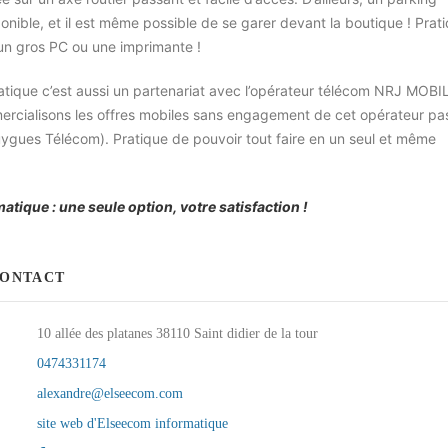
onible, et il est même possible de se garer devant la boutique ! Prat
un gros PC ou une imprimante !
tique c’est aussi un partenariat avec l’opérateur télécom NRJ MOBI
ercialisons les offres mobiles sans engagement de cet opérateur pa
ygues Télécom). Pratique de pouvoir tout faire en un seul et même
tique : une seule option, votre satisfaction !
CONTACT
10 allée des platanes 38110 Saint didier de la tour
E
0474331174
alexandre@elseecom.com
site web d'Elseecom informatique