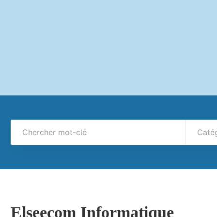
Caté
Elseecom Informatique