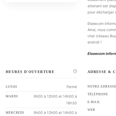
attenant est disp
pour décharger 
Elseecom informa
Ainsi, nous comm
cher (réseau Bou
endroit !
Elseecom informa
HEURES D'OUVERTURE
ADRESSE & 
Fermé
NOTRE ADRESS
LUNDI
TÉLÉPHONE
9h00 à 12h00 et 14h00 à
MARDI
E-MAIL
18h30
WEB
9h00 à 12h00 et 14h00 à
MERCREDI