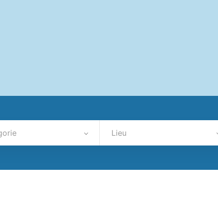
gorie
Lieu