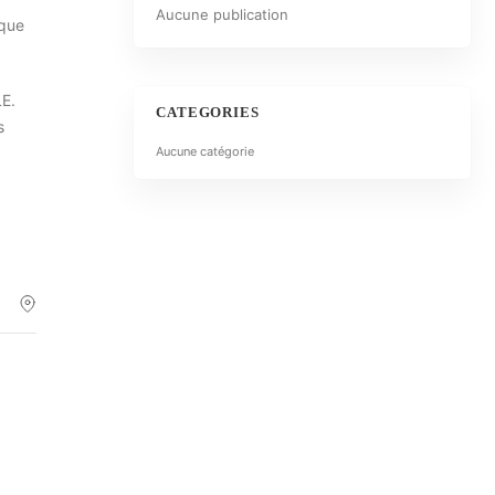
Aucune publication
ique
LE.
CATEGORIES
s
Aucune catégorie