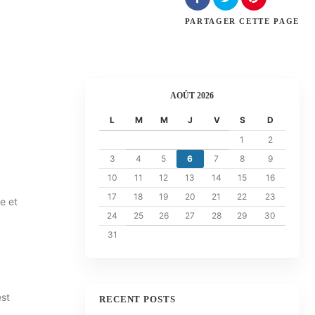
PARTAGER
CETTE PAGE
AOÛT 2026
L
M
M
J
V
S
D
1
2
3
4
5
6
7
8
9
10
11
12
13
14
15
16
17
18
19
20
21
22
23
e et
24
25
26
27
28
29
30
31
est
RECENT POSTS